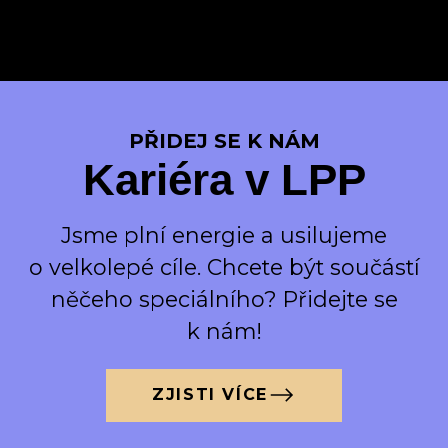
PŘIDEJ SE K NÁM
Kariéra v LPP
Jsme plní energie a usilujeme
o velkolepé cíle. Chcete být součástí
něčeho speciálního? Přidejte se
k nám!
ZJISTI VÍCE